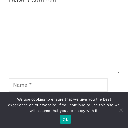
Leave a Comment
Comment
Name
Email
We use cookies to ensure that we give you the best
experience on our website. If you continue to use this site we
will assume that you are happy with it.
Website
Ok