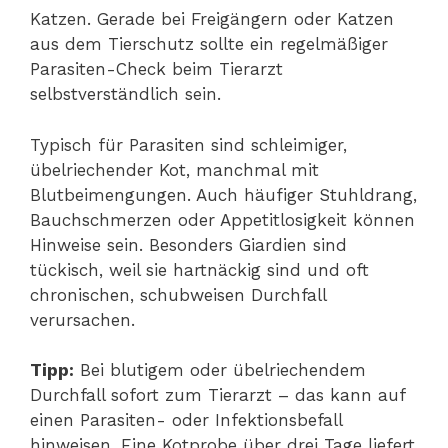
Katzen. Gerade bei Freigängern oder Katzen
aus dem Tierschutz sollte ein regelmäßiger
Parasiten-Check beim Tierarzt
selbstverständlich sein.
Typisch für Parasiten sind schleimiger,
übelriechender Kot, manchmal mit
Blutbeimengungen. Auch häufiger Stuhldrang,
Bauchschmerzen oder Appetitlosigkeit können
Hinweise sein. Besonders Giardien sind
tückisch, weil sie hartnäckig sind und oft
chronischen, schubweisen Durchfall
verursachen.
Tipp:
Bei blutigem oder übelriechendem
Durchfall sofort zum Tierarzt – das kann auf
einen Parasiten- oder Infektionsbefall
hinweisen. Eine Kotprobe über drei Tage liefert