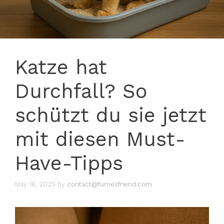
Katze hat
Durchfall? So
schützt du sie jetzt
mit diesen Must-
Have-Tipps
May 18, 2025
by
contact@furriesfriend.com