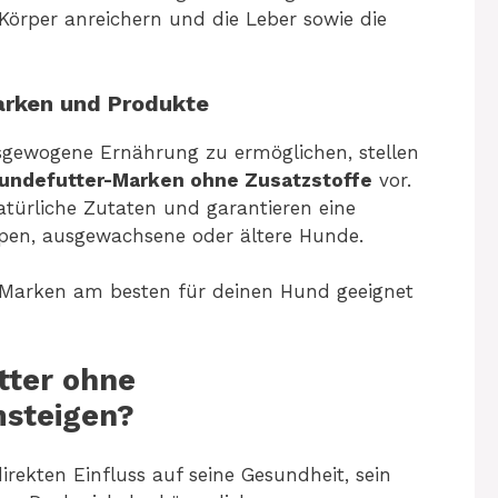
 Körper anreichern und die Leber sowie die
arken und Produkte
ewogene Ernährung zu ermöglichen, stellen
Hundefutter-Marken ohne Zusatzstoffe
vor.
atürliche Zutaten und garantieren eine
lpen, ausgewachsene oder ältere Hunde.
 Marken am besten für deinen Hund geeignet
tter ohne
msteigen?
rekten Einfluss auf seine Gesundheit, sein