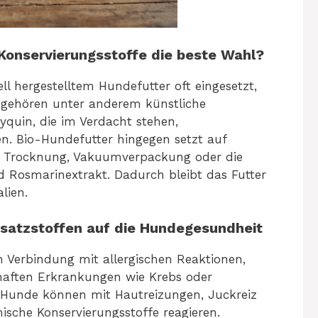
Konservierungsstoffe die beste Wahl?
ll hergestelltem Hundefutter oft eingesetzt,
 gehören unter anderem künstliche
yquin, die im Verdacht stehen,
n. Bio-Hundefutter hingegen setzt auf
e Trocknung, Vakuumverpackung oder die
 Rosmarinextrakt. Dadurch bleibt das Futter
lien.
satzstoffen auf die Hundegesundheit
in Verbindung mit allergischen Reaktionen,
aften Erkrankungen wie Krebs oder
 Hunde können mit Hautreizungen, Juckreiz
che Konservierungsstoffe reagieren.