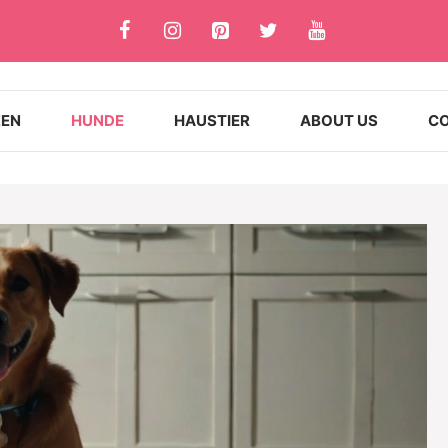
ZEN
HUNDE
HAUSTIER
ABOUT US
CO