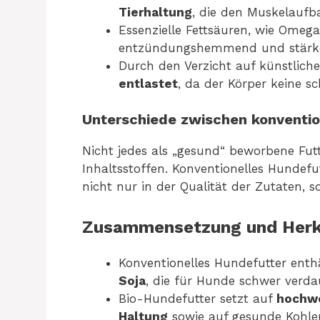
Tierhaltung
, die den Muskelaufb
Essenzielle Fettsäuren, wie Ome
entzündungshemmend und stärk
Durch den Verzicht auf künstlic
entlastet
, da der Körper keine 
Unterschiede zwischen konventio
Nicht jedes als „gesund“ beworbene Futte
Inhaltsstoffen. Konventionelles Hundef
nicht nur in der Qualität der Zutaten, s
Zusammensetzung und Herku
Konventionelles Hundefutter enth
Soja
, die für Hunde schwer verda
Bio-Hundefutter setzt auf
hochwe
Haltung
sowie auf gesunde Kohlen