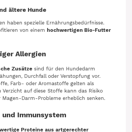
und ältere Hunde
en haben spezielle Ernährungsbedürfnisse.
fitieren von einem
hochwertigen Bio-Futter
ger Allergien
sche Zusätze
sind für den Hundedarm
ähungen, Durchfall oder Verstopfung vor.
offe, Farb- oder Aromastoffe gelten als
n Verzicht auf diese Stoffe kann das Risiko
der Magen-Darm-Probleme erheblich senken.
n und Immunsystem
wertige Proteine aus artgerechter