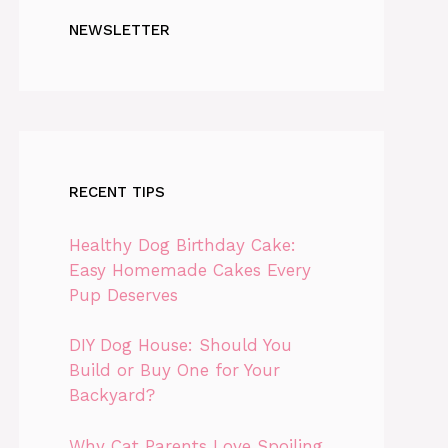
NEWSLETTER
RECENT TIPS
Healthy Dog Birthday Cake:
Easy Homemade Cakes Every
Pup Deserves
DIY Dog House: Should You
Build or Buy One for Your
Backyard?
Why Cat Parents Love Spoiling