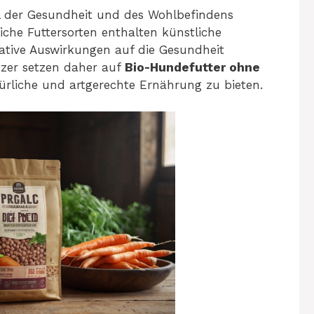
il der Gesundheit und des Wohlbefindens
iche Futtersorten enthalten künstliche
egative Auswirkungen auf die Gesundheit
zer setzen daher auf
Bio-Hundefutter ohne
rliche und artgerechte Ernährung zu bieten.