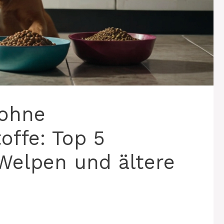
 ohne
offe: Top 5
Welpen und ältere