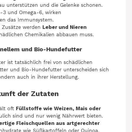
au unterstützen und die Gelenke schonen.
ga-3 und Omega-6, wirken
en das Immunsystem.
he Zusätze werden
Leber und Nieren
schädlichen Chemikalien abbauen muss.
nellem und Bio-Hundefutter
r ist tatsächlich frei von schädlichen
utter und Bio-Hundefutter unterscheiden sich
ondern auch in ihrer Herstellung.
nft der Zutaten
ält oft
Füllstoffe wie Weizen, Mais oder
ulich sind und nur wenig Nährwert bieten.
rtige Fleischquellen aus artgerechter
hydrate wie Süßkartoffeln oder Quinoa.