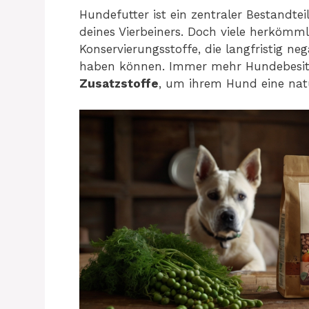
Hundefutter ist ein zentraler Bestandte
deines Vierbeiners. Doch viele herkömml
Konservierungsstoffe, die langfristig n
haben können. Immer mehr Hundebesit
Zusatzstoffe
, um ihrem Hund eine natü