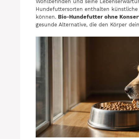
Wohlbefinden und seine Lebenserwartu
Hundefuttersorten enthalten künstliche Z
können.
Bio-Hundefutter ohne Konser
gesunde Alternative, die den Körper dei