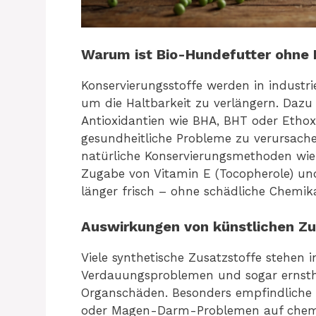
Warum ist Bio-Hundefutter ohne 
Konservierungsstoffe werden in industrie
um die Haltbarkeit zu verlängern. Dazu
Antioxidantien wie BHA, BHT oder Ethox
gesundheitliche Probleme zu verursache
natürliche Konservierungsmethoden wi
Zugabe von Vitamin E (Tocopherole) und
länger frisch – ohne schädliche Chemika
Auswirkungen von künstlichen Zu
Viele synthetische Zusatzstoffe stehen 
Verdauungsproblemen und sogar ernsth
Organschäden. Besonders empfindliche
oder Magen-Darm-Problemen auf chemis