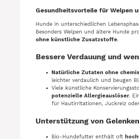
Gesundheitsvorteile für Welpen 
Hunde in unterschiedlichen Lebensphas
Besonders Welpen und ältere Hunde pro
ohne künstliche Zusatzstoffe
.
Bessere Verdauung und weni
Natürliche Zutaten ohne chemi
leichter verdaulich und beugen Bl
Viele künstliche Konservierungsst
potenzielle Allergieauslöser
. Ei
für Hautirritationen, Juckreiz o
Unterstützung von Gelenke
Bio-Hundefutter enthält oft
hoch