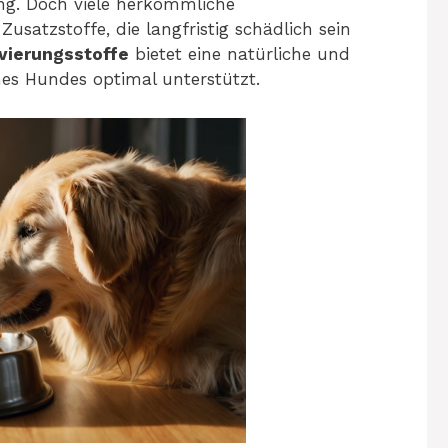
ng. Doch viele herkömmliche
usatzstoffe, die langfristig schädlich sein
vierungsstoffe
bietet eine natürliche und
nes Hundes optimal unterstützt.